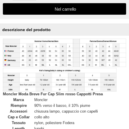
descrizione del prodotto
Moncler Moda Breve Fur Cap Slim rosso Cappotti Presa
Marca
Moncler
Riempire
90% verso il basso, il 10% piume
Accessori
chiusura lampo, cappuccio con capelli
Cap e Collar
collo alto
Tessuto
nylon, poliestere Fodera
Length
lunghi