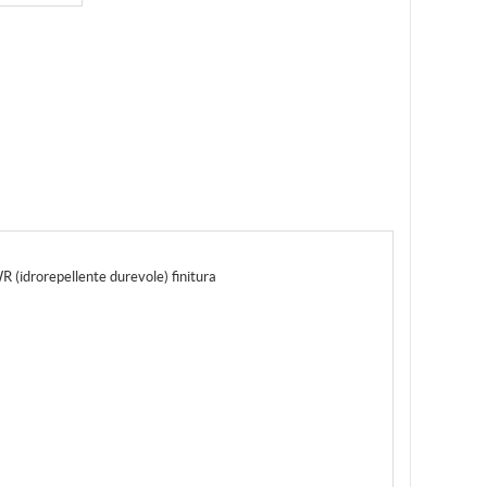
R (idrorepellente durevole) finitura