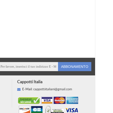
ABBONAMENTO
Cappotti Italia
E-Mail:
cappottiitaliani@gmail.com