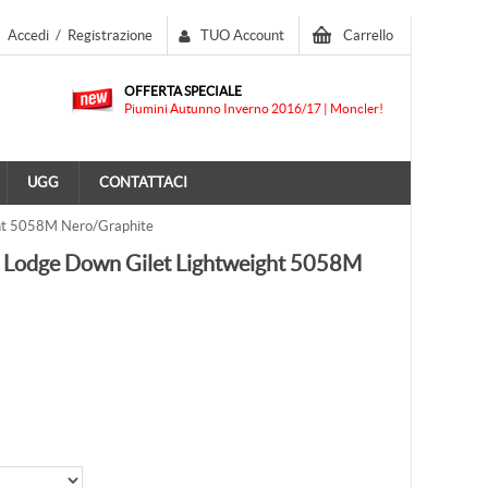
Accedi
/
Registrazione
TUO Account
Carrello
OFFERTA SPECIALE
Piumini Autunno Inverno 2016/17 | Moncler!
UGG
CONTATTACI
ht 5058M Nero/Graphite
Lodge Down Gilet Lightweight 5058M