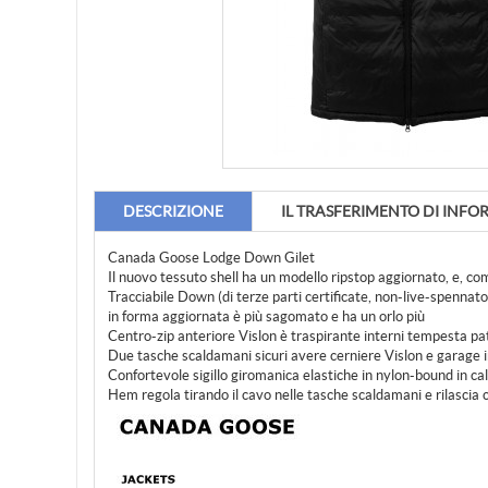
DESCRIZIONE
IL TRASFERIMENTO DI INFO
Canada Goose Lodge Down Gilet
Il nuovo tessuto shell ha un modello ripstop aggiornato, e, co
Tracciabile Down (di terze parti certificate, non-live-spenna
in forma aggiornata è più sagomato e ha un orlo più
Centro-zip anteriore Vislon è traspirante interni tempesta pat
Due tasche scaldamani sicuri avere cerniere Vislon e garage in
Confortevole sigillo giromanica elastiche in nylon-bound in ca
Hem regola tirando il cavo nelle tasche scaldamani e rilascia 