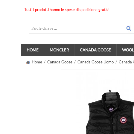
Tutti i prodotti hanno le spese di spedizione gratis!
HOME
MONCLER
CANADA GOOSE
WOOL
Home
/
Canada Goose
/
Canada Goose Uomo
/
Canada 