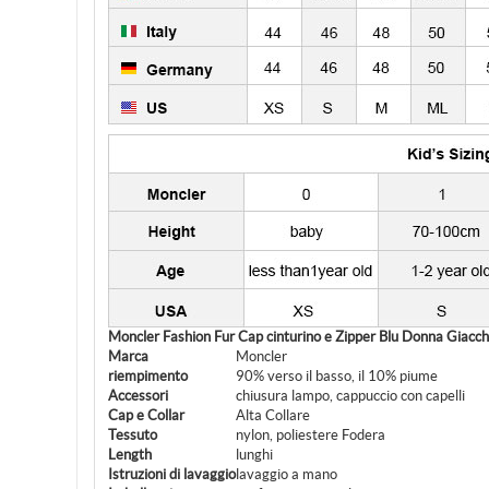
Moncler Fashion Fur Cap cinturino e Zipper Blu Donna Giacch
Marca
Moncler
riempimento
90% verso il basso, il 10% piume
Accessori
chiusura lampo, cappuccio con capelli
Cap e Collar
Alta Collare
Tessuto
nylon, poliestere Fodera
Length
lunghi
Istruzioni di lavaggio
lavaggio a mano