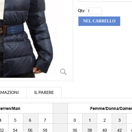
Qty:
RMAZIONI
IL PARERE