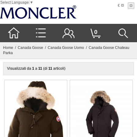
Select Language
▼
€
0
Home
/
Canada Goose
/
Canada Goose Uomo
/ Canada Goose Chateau
Parka
Visualizzati da
1
a
11
(di
11
articoli)