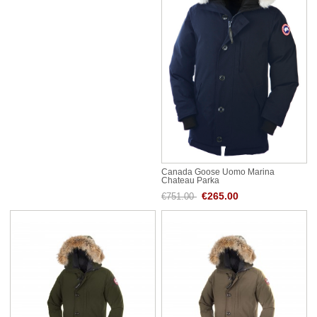
Canada Goose Uomo Marina
Chateau Parka
€265.00
€751.00