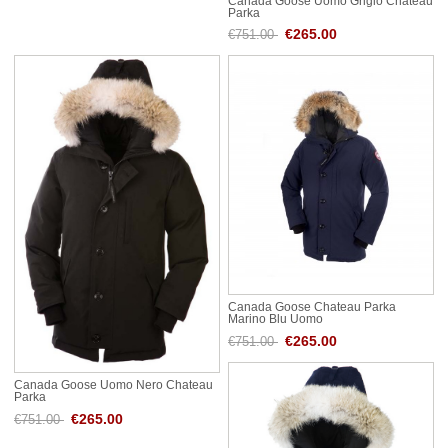
Canada Goose Uomo Grigio Chateau
Parka
€265.00
€751.00
Canada Goose Chateau Parka
Marino Blu Uomo
€265.00
€751.00
Canada Goose Uomo Nero Chateau
Parka
€265.00
€751.00