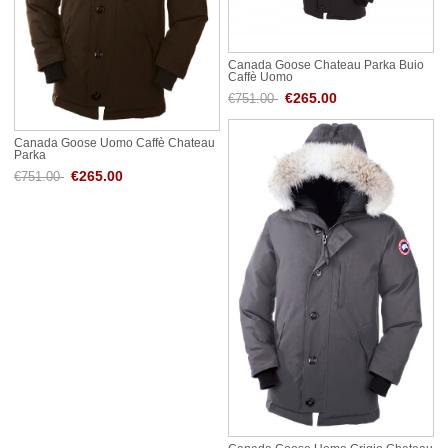
Canada Goose Chateau Parka Buio
Caffè Uomo
€265.00
€751.00
Canada Goose Uomo Caffè Chateau
Parka
€265.00
€751.00