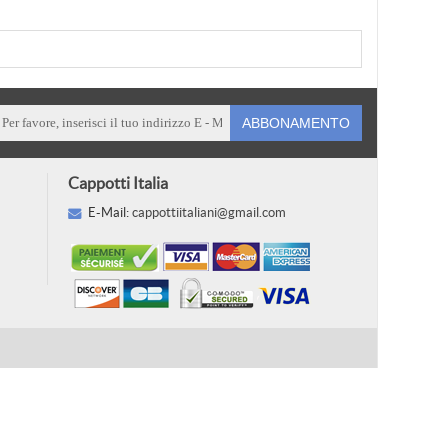
ABBONAMENTO
Cappotti Italia
E-Mail:
cappottiitaliani@gmail.com