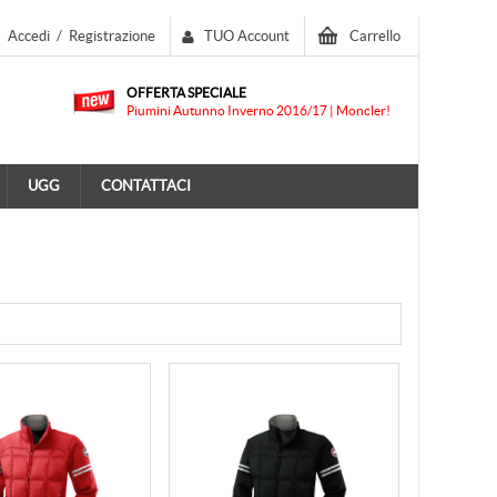
Accedi
/
Registrazione
TUO Account
Carrello
OFFERTA SPECIALE
Piumini Autunno Inverno 2016/17 | Moncler!
UGG
CONTATTACI