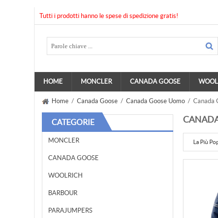
Tutti i prodotti hanno le spese di spedizione gratis!
HOME
MONCLER
CANADA GOOSE
WOOL
Home
/
Canada Goose
/
Canada Goose Uomo
/ Canada G
CANADA
CATEGORIE
MONCLER
La Più Po
CANADA GOOSE
WOOLRICH
BARBOUR
PARAJUMPERS