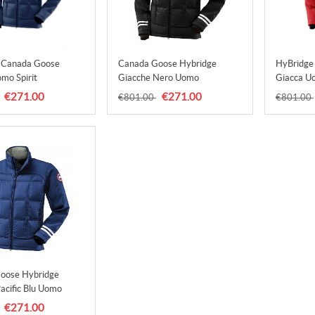
 Canada Goose
Canada Goose Hybridge
HyBridge
mo Spirit
Giacche Nero Uomo
Giacca U
€271.00
€271.00
€801.00
€801.00
oose Hybridge
acific Blu Uomo
€271.00