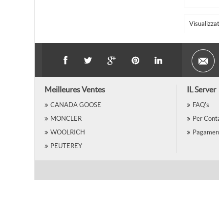
Visualizza
Meilleures Ventes
IL Server
CANADA GOOSE
FAQ's
MONCLER
Per Conta
WOOLRICH
Pagamen
PEUTEREY