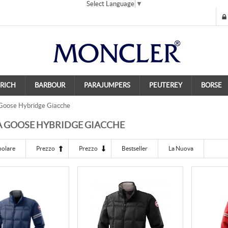
Select Language
▼
RICH
BARBOUR
PARAJUMPERS
PEUTEREY
BORSE
oose Hybridge Giacche
 GOOSE HYBRIDGE GIACCHE
polare
Prezzo
Prezzo
Bestseller
La Nuova