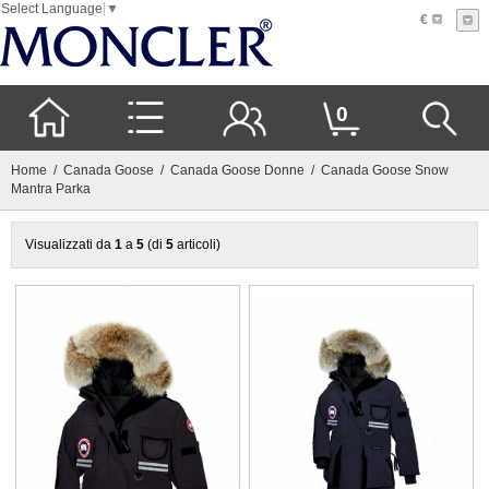
Select Language
▼
€
0
Home
/
Canada Goose
/
Canada Goose Donne
/ Canada Goose Snow
Mantra Parka
Visualizzati da
1
a
5
(di
5
articoli)