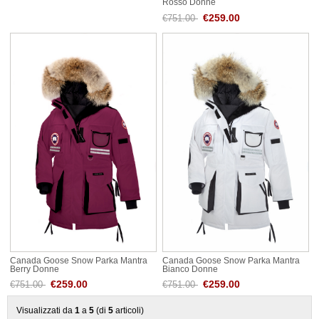
Rosso Donne
€259.00
€751.00
Canada Goose Snow Parka Mantra
Canada Goose Snow Parka Mantra
Berry Donne
Bianco Donne
€259.00
€259.00
€751.00
€751.00
Visualizzati da
1
a
5
(di
5
articoli)