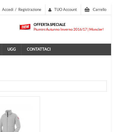
Accedi
/
Registrazione
TUO Account
Carrello
OFFERTA SPECIALE
Piumini Autunno Inverno 2016/17 | Moncler!
UGG
CONTATTACI