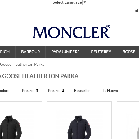
Select Language
▼
RICH
BARBOUR
PARAJUMPERS
PEUTEREY
BORSE
Goose Heatherton Parka
 GOOSE HEATHERTON PARKA
polare
Prezzo
Prezzo
Bestseller
La Nuova