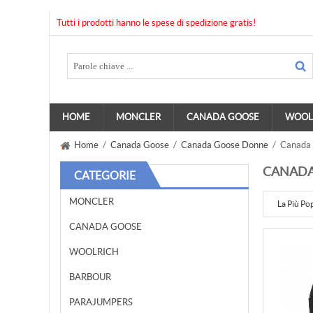
Tutti i prodotti hanno le spese di spedizione gratis!
HOME
MONCLER
CANADA GOOSE
WOOL
Home
/
Canada Goose
/
Canada Goose Donne
/ Canada 
CANADA
CATEGORIE
MONCLER
La Più Po
CANADA GOOSE
WOOLRICH
BARBOUR
PARAJUMPERS