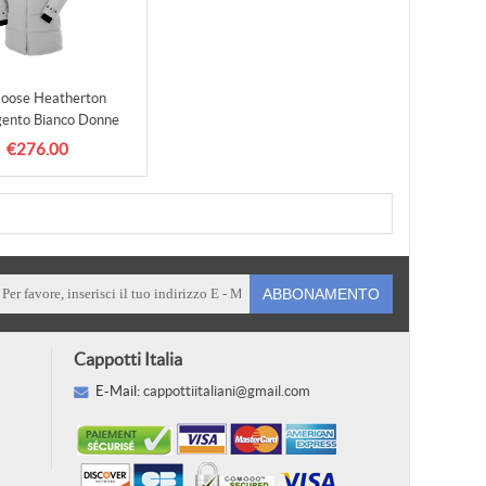
oose Heatherton
gento Bianco Donne
€276.00
ABBONAMENTO
Cappotti Italia
E-Mail:
cappottiitaliani@gmail.com